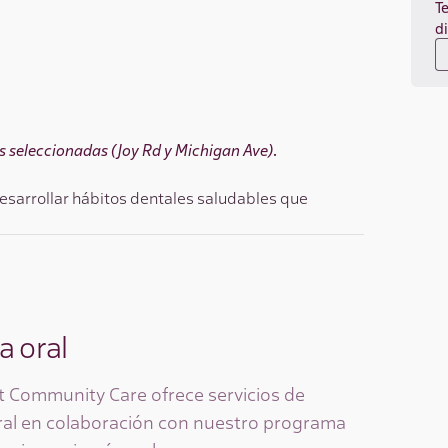
T
d
as seleccionadas (Joy Rd y Michigan Ave)
.
esarrollar hábitos dentales saludables que
a oral
 Community Care ofrece servicios de
oral en colaboración con nuestro programa