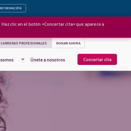
INFORMACIÓN
Haz clic en el botón «Concertar cita» que aparece a
CARRERAS PROFESIONALES
DONAR AHORA
Concertar cita
 somos
Únete a nosotros