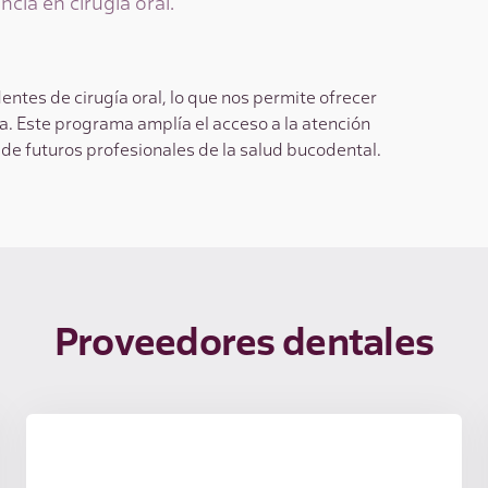
ncia en cirugía oral.
tes de cirugía oral, lo que nos permite ofrecer
a. Este programa amplía el acceso a la atención
 de futuros profesionales de la salud bucodental.
Proveedores dentales