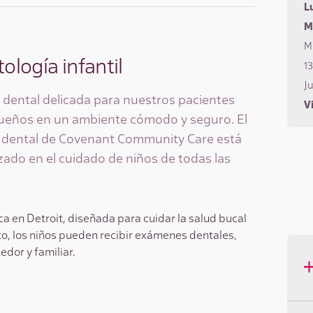
L
M
Mi
ología infantil
13
Ju
 dental delicada para nuestros pacientes
Vi
eños en un ambiente cómodo y seguro. El
 dental de Covenant Community Care está
zado en el cuidado de niños de todas las
a en Detroit, diseñada para cuidar la salud bucal
o, los niños pueden recibir exámenes dentales,
edor y familiar.