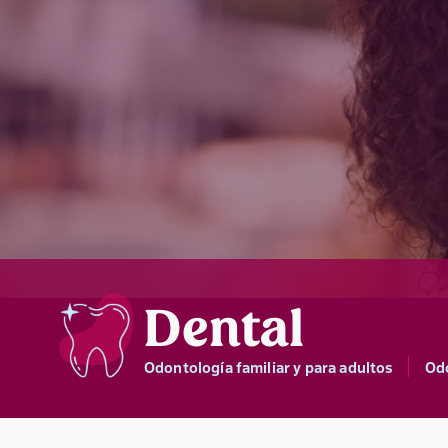
Dental
Odontología familiar y para adultos
Odo