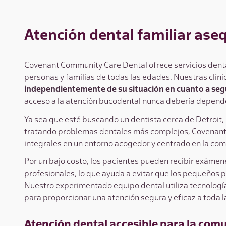
Atención dental familiar aseq
Covenant Community Care Dental ofrece servicios dental
personas y familias de todas las edades. Nuestras clíni
independientemente de su situación en cuanto a seg
acceso a la atención bucodental nunca debería depende
Ya sea que esté buscando un dentista cerca de Detroit, 
tratando problemas dentales más complejos, Covenant
integrales en un entorno acogedor y centrado en la co
Por un bajo costo, los pacientes pueden recibir exámene
profesionales, lo que ayuda a evitar que los pequeños
Nuestro experimentado equipo dental utiliza tecnologí
para proporcionar una atención segura y eficaz a toda la
Atención dental accesible para la com