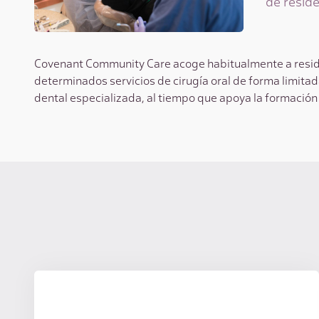
de reside
Covenant Community Care acoge habitualmente a residen
determinados servicios de cirugía oral de forma limitad
dental especializada, al tiempo que apoya la formación