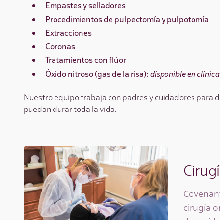
Empastes y selladores
Procedimientos de pulpectomía y pulpotomía
Extracciones
Coronas
Tratamientos con flúor
Óxido nitroso (gas de la risa):
disponible en clínic
Nuestro equipo trabaja con padres y cuidadores para d
puedan durar toda la vida.
Cirugí
Covenant
cirugía 