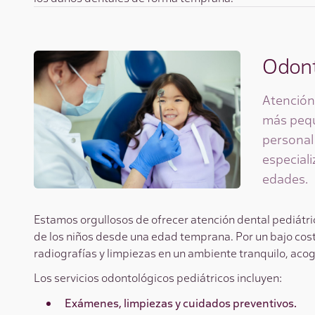
Odont
Atención
más pequ
personal
especiali
edades.
Estamos orgullosos de ofrecer atención dental pediátric
de los niños desde una edad temprana. Por un bajo cost
radiografías y limpiezas en un ambiente tranquilo, acog
Los servicios odontológicos pediátricos incluyen:
Exámenes, limpiezas y cuidados preventivos.