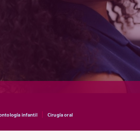
ntología infantil
Cirugía oral