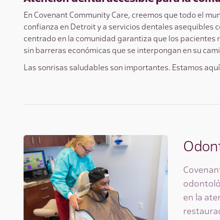
En Covenant Community Care, creemos que todo el mun
confianza en Detroit y a servicios dentales asequibles 
centrado en la comunidad garantiza que los pacientes r
sin barreras económicas que se interpongan en su cam
Las sonrisas saludables son importantes. Estamos aquí 
Odont
Covenant
odontológ
en la at
restaurac