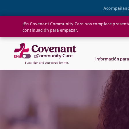
Acompáñanos 
¡En Covenant Community Care nos complace presentar e
continuación para empezar.
EN
ES
Información para