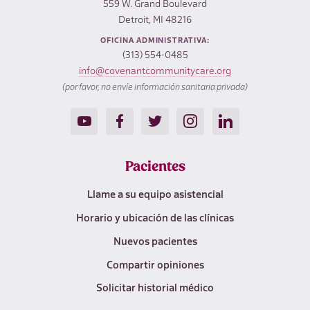
559 W. Grand Boulevard
Detroit, MI 48216
OFICINA ADMINISTRATIVA:
(313) 554-0485
info@covenantcommunitycare.org
(por favor, no envíe información sanitaria privada)
Pacientes
Llame a su equipo asistencial
Horario y ubicación de las clínicas
Nuevos pacientes
Compartir opiniones
Solicitar historial médico