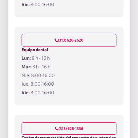
Vie:
8:00-16:00
(313) 626-2620

Equipo dental
Lun:
8 h - 16 h
Mar:
8 h - 16 h
Mié: 8:00-16:00
Jue: 8:00-16:00
Vie:
8:00-16:00
(313) 625-1336

Centro de recuperación del consumo de sustancias