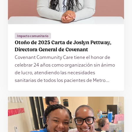
Impacto comunitario
Otoño de 2025 Carta de Joslyn Pettway,
Directora General de Covenant
Covenant Community Care tiene el honor de
celebrar 24 años como organización sin ánimo
de lucro, atendiendo las necesidades
sanitarias de todos los pacientes de Metro
Detroit con compasión y cariño,
independientemente de su capacidad de
pago.